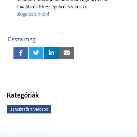
további érdekességekről szakértői
blogoldalunkon
!
Ossza meg
Kategóriák
SZAKÉRTŐI TANÁCSOK