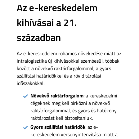
Az e-kereskedelem
kihívásai a 21.
században
Az e-kereskedelem rohamos növekedése miatt az
intralogisztika új kihívásokkal szembesül, többek
között a növekvő raktárforgalommal, a gyors
szállítási határidőkkel és a rövid tárolási
időszakokkal:
Növekvő raktárforgalom
: a kereskedelmi
cégeknek meg kell birkózni a növekvő
raktárforgalommal, és gyors és hatékony
raktározást kell biztosítaniuk.
Gyors szállítási határidők
: az e-
kereskedelem versenyintenzitása miatt a