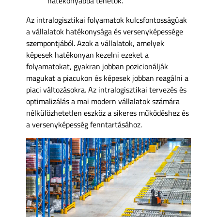
hatékonyabbá tehetők.
Az intralogisztikai folyamatok kulcsfontosságúak
a vállalatok hatékonysága és versenyképessége
szempontjából. Azok a vállalatok, amelyek
képesek hatékonyan kezelni ezeket a
folyamatokat, gyakran jobban pozicionálják
magukat a piacukon és képesek jobban reagálni a
piaci változásokra. Az intralogisztikai tervezés és
optimalizálás a mai modern vállalatok számára
nélkülözhetetlen eszköz a sikeres működéshez és
a versenyképesség fenntartásához.