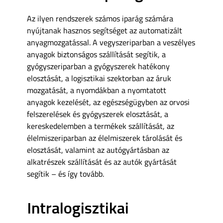
Az ilyen rendszerek számos iparág számára
nyújtanak hasznos segítséget az automatizált
anyagmozgatással. A vegyszeriparban a veszélyes
anyagok biztonságos szállítását segítik, a
gyógyszeriparban a gyógyszerek hatékony
elosztását, a logisztikai szektorban az áruk
mozgatását, a nyomdákban a nyomtatott
anyagok kezelését, az egészségügyben az orvosi
felszerelések és gyógyszerek elosztását, a
kereskedelemben a termékek szállítását, az
élelmiszeriparban az élelmiszerek tárolását és
elosztását, valamint az autógyártásban az
alkatrészek szállítását és az autók gyártását
segítik – és így tovább.
Intralogisztikai