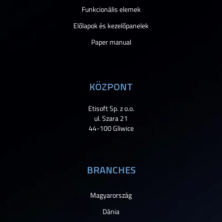
Funkcionális elemek
Előlapok és kezelőpanelek
Paper manual
KÖZPONT
Etisoft Sp. z o.o.
ul. Szara 21
44-100 Gliwice
BRANCHES
Magyarország
Dánia