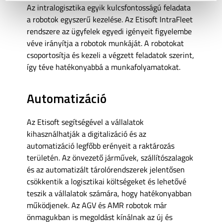
Az intralogisztika egyik kulcsfontosságú feladata
a robotok egyszerű kezelése. Az Etisoft IntraFleet
rendszere az ügyfelek egyedi igényeit figyelembe
véve irányítja a robotok munkáját. A robotokat
csoportosítja és kezeli a végzett feladatok szerint,
így téve hatékonyabbá a munkafolyamatokat.
Automatizáció
Az Etisoft segítségével a vállalatok
kihasználhatják a digitalizáció és az
automatizáció legfőbb erényeit a raktározás
területén. Az önvezető járművek, szállítószalagok
és az automatizált tárolórendszerek jelentősen
csökkentik a logisztikai költségeket és lehetővé
teszik a vállalatok számára, hogy hatékonyabban
működjenek. Az AGV és AMR robotok már
önmagukban is megoldást kínálnak az új és