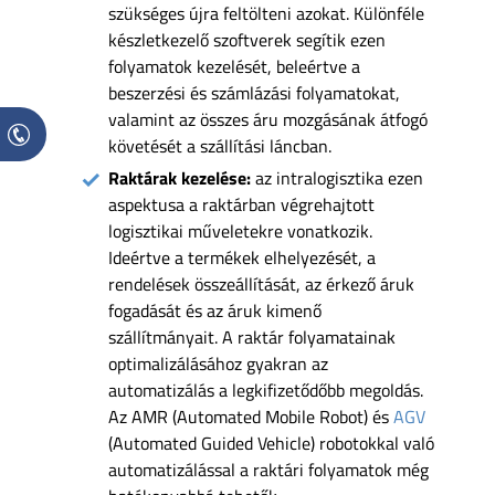
szükséges újra feltölteni azokat. Különféle
készletkezelő szoftverek segítik ezen
folyamatok kezelését, beleértve a
beszerzési és számlázási folyamatokat,
valamint az összes áru mozgásának átfogó
követését a szállítási láncban.
Raktárak kezelése:
az intralogisztika ezen
aspektusa a raktárban végrehajtott
logisztikai műveletekre vonatkozik.
Ideértve a termékek elhelyezését, a
rendelések összeállítását, az érkező áruk
fogadását és az áruk kimenő
szállítmányait. A raktár folyamatainak
optimalizálásához gyakran az
automatizálás a legkifizetődőbb megoldás.
Az AMR (Automated Mobile Robot) és
AGV
(Automated Guided Vehicle) robotokkal való
automatizálással a raktári folyamatok még