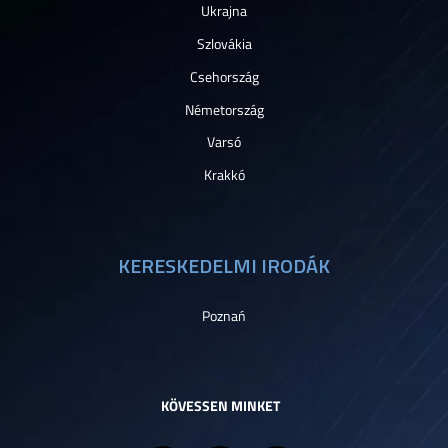
Ukrajna
Szlovákia
Csehország
Németország
Varsó
Krakkó
KERESKEDELMI IRODÁK
Poznań
KÖVESSEN MINKET