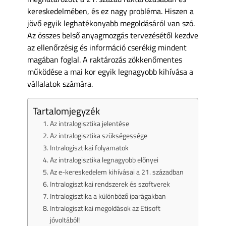
kereskedelmében, és ez nagy probléma. Hiszen a
jövő egyik leghatékonyabb megoldásáról van szó.
Az összes belső anyagmozgás tervezésétől kezdve
az ellenőrzésig és információ cserékig mindent
magában foglal. A raktározás zökkenőmentes
működése a mai kor egyik legnagyobb kihívása a
vállalatok számára.
Tartalomjegyzék
Az intralogisztika jelentése
Az intralogisztika szükségessége
Intralogisztikai folyamatok
Az intralogisztika legnagyobb előnyei
Az e-kereskedelem kihívásai a 21. században
Intralogisztikai rendszerek és szoftverek
Intralogisztika a különböző iparágakban
Intralogisztikai megoldások az Etisoft
jóvoltából!