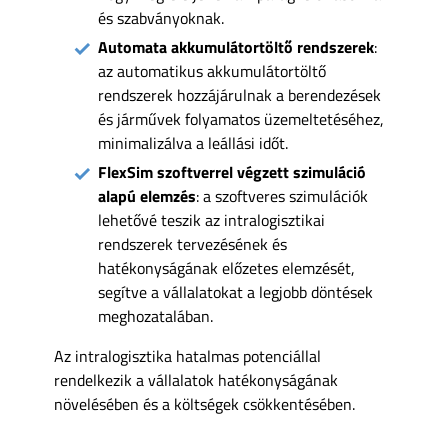
és szabványoknak.
Automata akkumulátortöltő rendszerek
:
az automatikus akkumulátortöltő
rendszerek hozzájárulnak a berendezések
és járművek folyamatos üzemeltetéséhez,
minimalizálva a leállási időt.
FlexSim szoftverrel végzett szimuláció
alapú elemzés
: a szoftveres szimulációk
lehetővé teszik az intralogisztikai
rendszerek tervezésének és
hatékonyságának előzetes elemzését,
segítve a vállalatokat a legjobb döntések
meghozatalában.
Az intralogisztika hatalmas potenciállal
rendelkezik a vállalatok hatékonyságának
növelésében és a költségek csökkentésében.