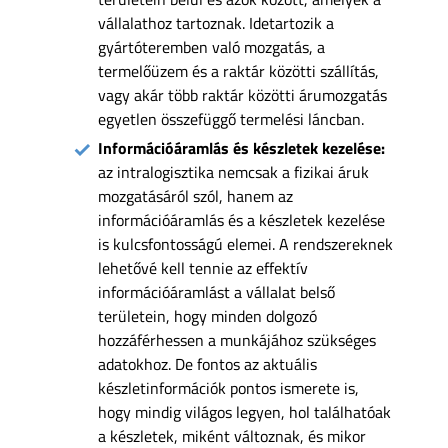
vállalathoz tartoznak. Idetartozik a
gyártóteremben való mozgatás, a
termelőüzem és a raktár közötti szállítás,
vagy akár több raktár közötti árumozgatás
egyetlen összefüggő termelési láncban.
Információáramlás és készletek kezelése:
az intralogisztika nemcsak a fizikai áruk
mozgatásáról szól, hanem az
információáramlás és a készletek kezelése
is kulcsfontosságú elemei. A rendszereknek
lehetővé kell tennie az effektív
információáramlást a vállalat belső
területein, hogy minden dolgozó
hozzáférhessen a munkájához szükséges
adatokhoz. De fontos az aktuális
készletinformációk pontos ismerete is,
hogy mindig világos legyen, hol találhatóak
a készletek, miként változnak, és mikor