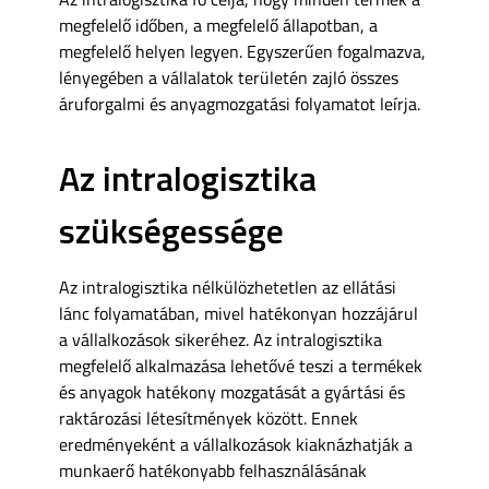
megfelelő időben, a megfelelő állapotban, a
megfelelő helyen legyen. Egyszerűen fogalmazva,
lényegében a vállalatok területén zajló összes
áruforgalmi és anyagmozgatási folyamatot leírja.
Az intralogisztika
szükségessége
Az intralogisztika nélkülözhetetlen az ellátási
lánc folyamatában, mivel hatékonyan hozzájárul
a vállalkozások sikeréhez. Az intralogisztika
megfelelő alkalmazása lehetővé teszi a termékek
és anyagok hatékony mozgatását a gyártási és
raktározási létesítmények között. Ennek
eredményeként a vállalkozások kiaknázhatják a
munkaerő hatékonyabb felhasználásának