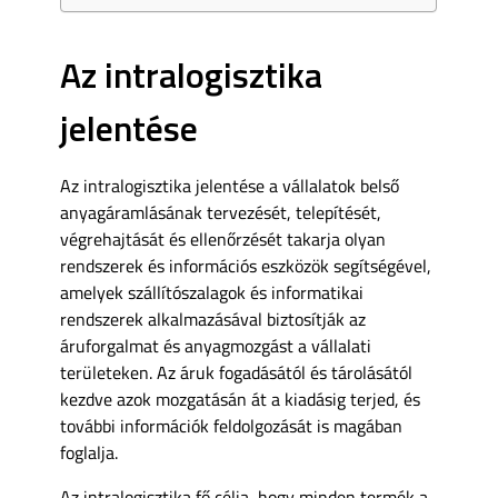
Az intralogisztika
jelentése
Az intralogisztika jelentése a vállalatok belső
anyagáramlásának tervezését, telepítését,
végrehajtását és ellenőrzését takarja olyan
rendszerek és információs eszközök segítségével,
amelyek szállítószalagok és informatikai
rendszerek alkalmazásával biztosítják az
áruforgalmat és anyagmozgást a vállalati
területeken. Az áruk fogadásától és tárolásától
kezdve azok mozgatásán át a kiadásig terjed, és
további információk feldolgozását is magában
foglalja.
Az intralogisztika fő célja, hogy minden termék a