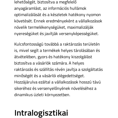
lehetőségét, biztosítva a megfelelő
anyagáramlást, az információs hullámok
optimalizálását és a készletek hatékony nyomon
követését. Ennek eredményeként a vállalkozások
növelik termelékenységüket, maximalizálják
nyereségüket és javítják versenyképességüket.
Kulcsfontosságú továbbá a raktározás területén
is, mivel segít a termékek helyes tárolásában és
átvételében, gyors és hatékony kiszolgálást
biztosítva a vásárlók számára. A helyes
raktározás és szállítás révén javítja a szolgáltatás
minőségét és a vásárlói elégedettséget.
Hozzájárulva ezáltal a vállalkozások hosszú távú
sikeréhez és versenyelőnyének növeléséhez a
dinamikus üzleti környezetben.
Intralogisztikai