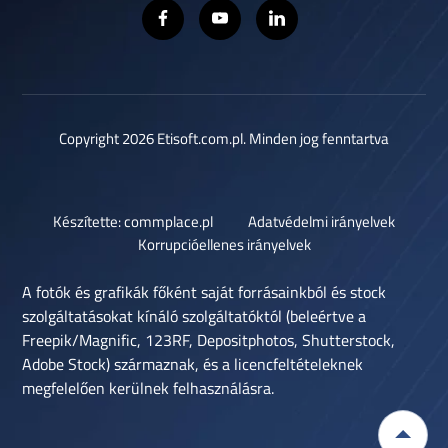
Copyright 2026 Etisoft.com.pl. Minden jog fenntartva
Készítette: commplace.pl
Adatvédelmi irányelvek
Korrupcióellenes irányelvek
A fotók és grafikák főként saját forrásainkból és stock
szolgáltatásokat kínáló szolgáltatóktól (beleértve a
Freepik/Magnific, 123RF, Depositphotos, Shutterstock,
Adobe Stock) származnak, és a licencfeltételeknek
megfelelően kerülnek felhasználásra.