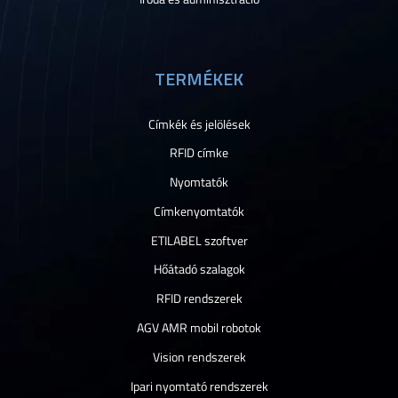
TERMÉKEK
Címkék és jelölések
RFID címke
Nyomtatók
Címkenyomtatók
ETILABEL szoftver
Hőátadó szalagok
RFID rendszerek
AGV AMR mobil robotok
Vision rendszerek
Ipari nyomtató rendszerek