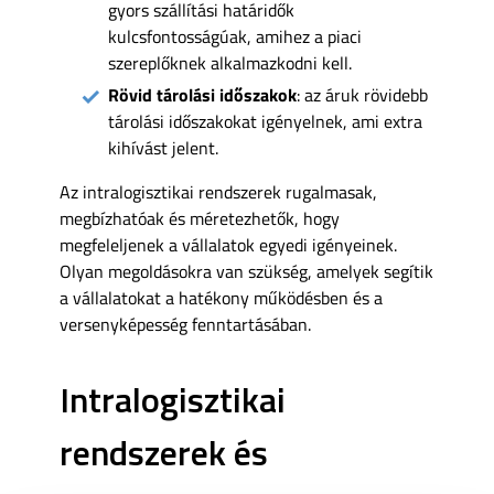
gyors szállítási határidők
kulcsfontosságúak, amihez a piaci
szereplőknek alkalmazkodni kell.
Rövid tárolási időszakok
: az áruk rövidebb
tárolási időszakokat igényelnek, ami extra
kihívást jelent.
Az intralogisztikai rendszerek rugalmasak,
megbízhatóak és méretezhetők, hogy
megfeleljenek a vállalatok egyedi igényeinek.
Olyan megoldásokra van szükség, amelyek segítik
a vállalatokat a hatékony működésben és a
versenyképesség fenntartásában.
Intralogisztikai
rendszerek és