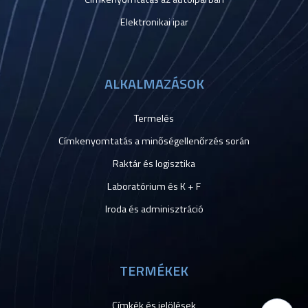
Elektronikai ipar
ALKALMAZÁSOK
Termelés
Címkenyomtatás a minőségellenőrzés során
Raktár és logisztika
Laboratórium és K + F
Iroda és adminisztráció
TERMÉKEK
Címkék és jelölések