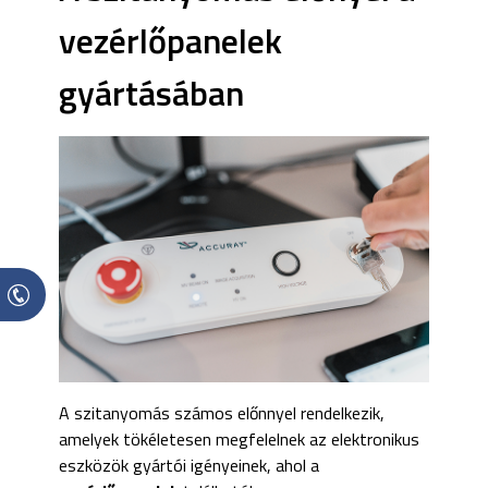
vezérlőpanelek
gyártásában
A szitanyomás számos előnnyel rendelkezik,
amelyek tökéletesen megfelelnek az elektronikus
eszközök gyártói igényeinek, ahol a