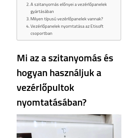
A szitanyomás előnyei a vezérlőpanelek
gyártásában
Milyen típusú vezérlőpanelek vannak?
Vezérlőpanelek nyomtatása az Etisoft
csoportban
Mi az a szitanyomás és
hogyan használjuk a
vezérlőpultok
nyomtatásában?