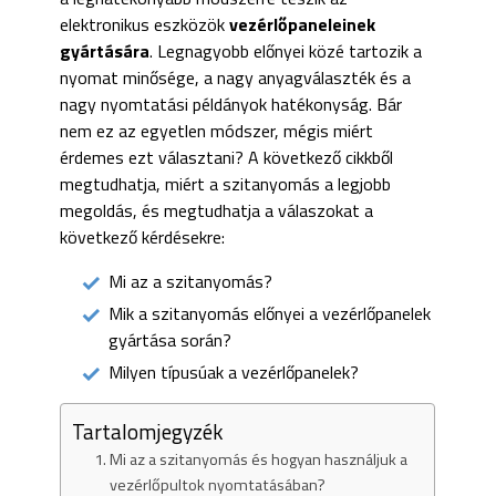
elektronikus eszközök
vezérlőpaneleinek
gyártására
. Legnagyobb előnyei közé tartozik a
nyomat minősége, a nagy anyagválaszték és a
nagy nyomtatási példányok hatékonyság. Bár
nem ez az egyetlen módszer, mégis miért
érdemes ezt választani? A következő cikkből
megtudhatja, miért a szitanyomás a legjobb
megoldás, és megtudhatja a válaszokat a
következő kérdésekre:
Mi az a szitanyomás?
Mik a szitanyomás előnyei a vezérlőpanelek
gyártása során?
Milyen típusúak a vezérlőpanelek?
Tartalomjegyzék
Mi az a szitanyomás és hogyan használjuk a
vezérlőpultok nyomtatásában?