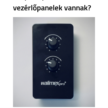
vezérlőpanelek vannak?