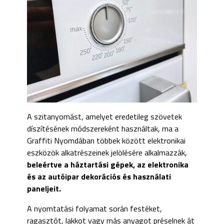
A szitanyomást, amelyet eredetileg szövetek
díszítésének módszereként használtak, ma a
Graffiti Nyomdában többek között elektronikai
eszközök alkatrészeinek jelölésére alkalmazzák,
beleértve a háztartási gépek, az elektronika
és az autóipar dekorációs és használati
paneljeit.
A nyomtatási folyamat során festéket,
ragasztót, lakkot vagy más anyagot préselnek át