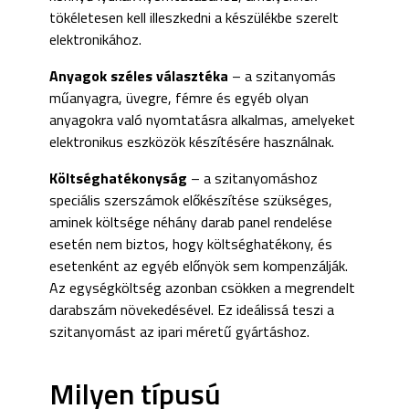
tökéletesen kell illeszkedni a készülékbe szerelt
elektronikához.
Anyagok széles választéka
– a szitanyomás
műanyagra, üvegre, fémre és egyéb olyan
anyagokra való nyomtatásra alkalmas, amelyeket
elektronikus eszközök készítésére használnak.
Költséghatékonyság
– a szitanyomáshoz
speciális szerszámok előkészítése szükséges,
aminek költsége néhány darab panel rendelése
esetén nem biztos, hogy költséghatékony, és
esetenként az egyéb előnyök sem kompenzálják.
Az egységköltség azonban csökken a megrendelt
darabszám növekedésével. Ez ideálissá teszi a
szitanyomást az ipari méretű gyártáshoz.
Milyen típusú